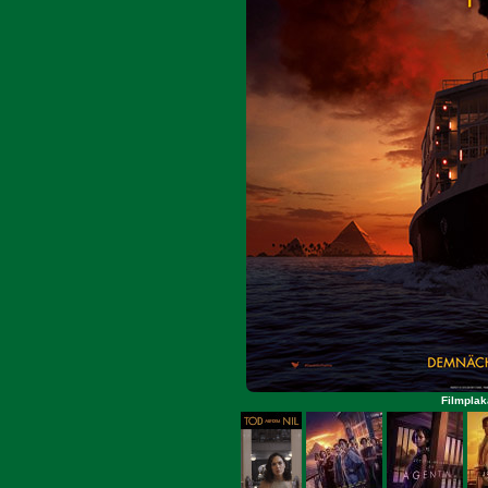
Filmplak