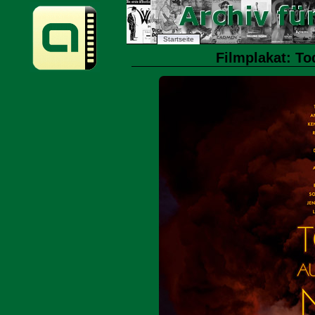
Startseite
Filmplakat: To