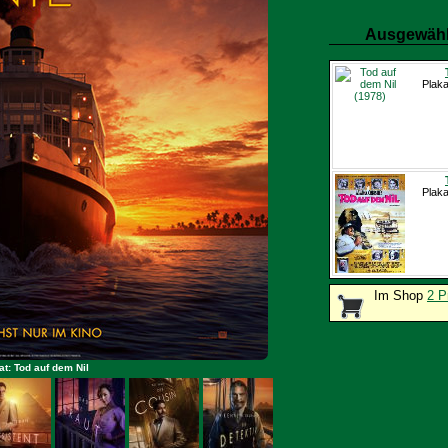
Ausgewähl
Plaka
Plaka
Im Shop
2 P
at: Tod auf dem Nil