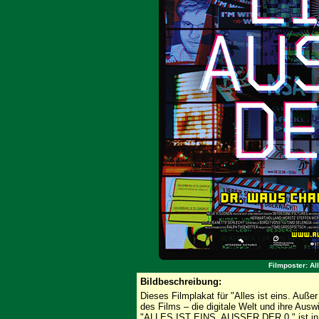
Filmposter: All
Bildbeschreibung:
Dieses Filmplakat für "Alles ist eins. Außer
des Films – die digitale Welt und ihre Ausw
"ALLES IST EINS. AUSSER DER 0." ist in ein