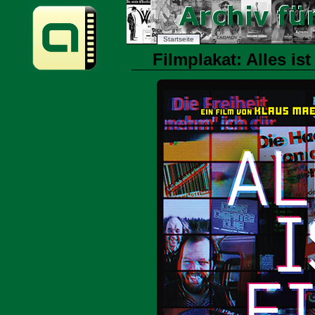
Startseite
Filmplakat: Alles ist