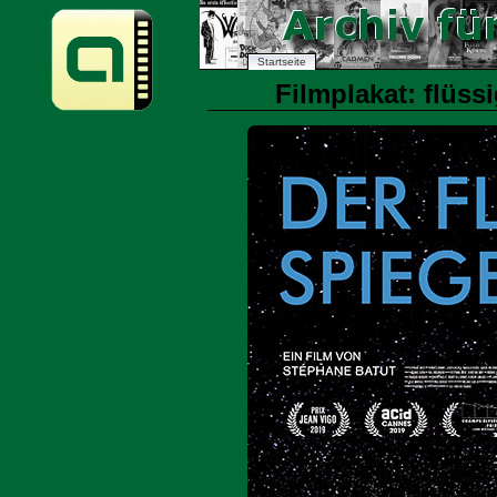
Startseite
Filmplakat: flüss