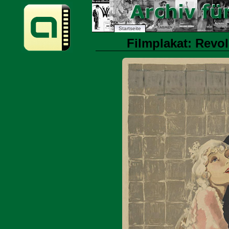
Startseite
Filmplakat: Revol