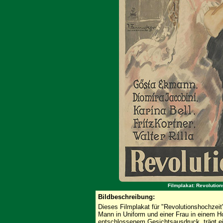
Filmplakat: Revolution
Bildbeschreibung:
Dieses Filmplakat für "Revolutionshochzei
Mann in Uniform und einer Frau in einem H
entschlossenem Gesichtsausdruck, trägt ei