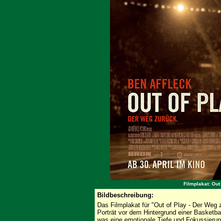
Filmplakat: Out
Bildbeschreibung:
Das Filmplakat für "Out of Play - Der Weg 
Porträt vor dem Hintergrund einer Basketba
was eine emotionale Tiefe und Fokussierung 