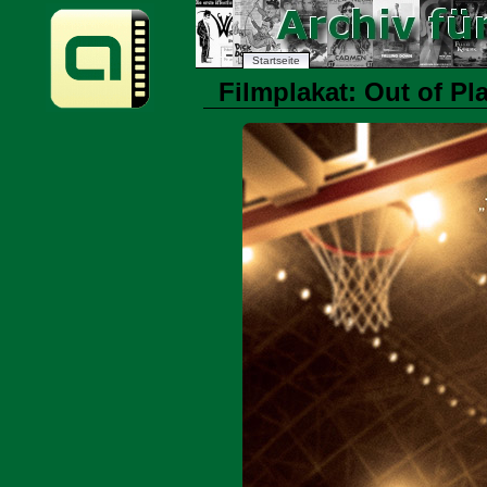
Startseite
Filmplakat: Out of Pl