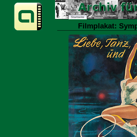
Startseite
Filmplakat: Symp