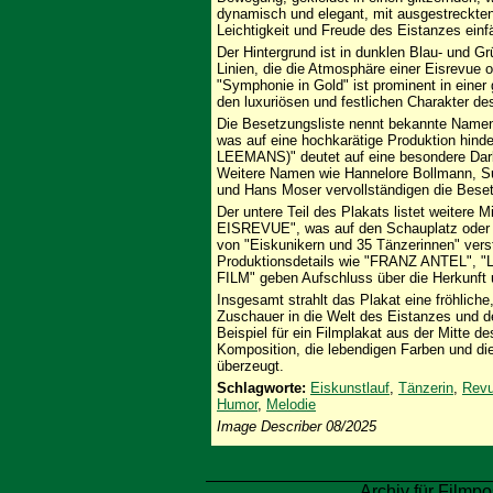
dynamisch und elegant, mit ausgestreckten
Leichtigkeit und Freude des Eistanzes einf
Der Hintergrund ist in dunklen Blau- und G
Linien, die die Atmosphäre einer Eisrevue o
"Symphonie in Gold" ist prominent in einer
den luxuriösen und festlichen Charakter des
Die Besetzungsliste nennt bekannte Name
was auf eine hochkarätige Produktion hi
LEEMANS)" deutet auf eine besondere Darbi
Weitere Namen wie Hannelore Bollmann, Sus
und Hans Moser vervollständigen die Bese
Der untere Teil des Plakats listet weitere 
EISREVUE", was auf den Schauplatz oder d
von "Eiskunikern und 35 Tänzerinnen" vers
Produktionsdetails wie "FRANZ ANTEL"
FILM" geben Aufschluss über die Herkunft 
Insgesamt strahlt das Plakat eine fröhlic
Zuschauer in die Welt des Eistanzes und de
Beispiel für ein Filmplakat aus der Mitte d
Komposition, die lebendigen Farben und die
überzeugt.
Schlagworte:
Eiskunstlauf
,
Tänzerin
,
Rev
Humor
,
Melodie
Image Describer 08/2025
Archiv für Filmpo