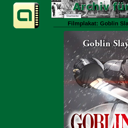
Startseite
Filmplakat: Goblin Sl