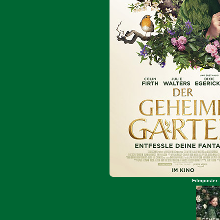
Filmposter: