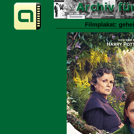
Startseite
Filmplakat: gehe