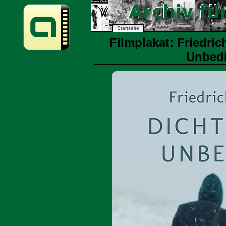
Startseite
Filmplakat: Friedric
Unbedi