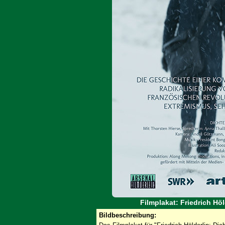
Filmplakat: Friedrich Höl
Bildbeschreibung: