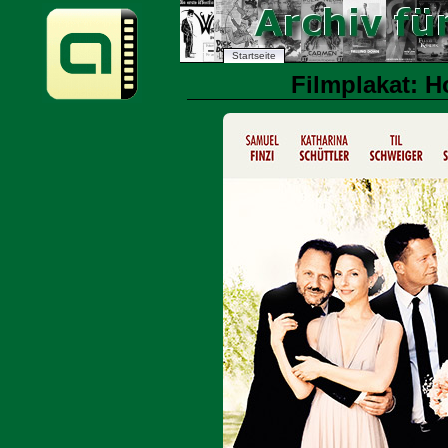
Startseite
Filmplakat: Ho