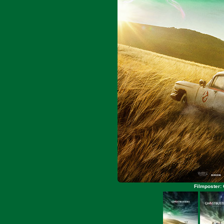
Filmposter: