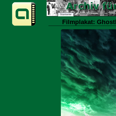
Startseite
Filmplakat: Ghost