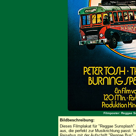
Filmposter: Reggae S
Bildbeschreibung:
Dieses Filmplakat für "Reggae Sunsplash" 
aus, die perfekt zur Musikrichtung passt. I
Reisebus mit der Aufschrift "Reggae Bus",