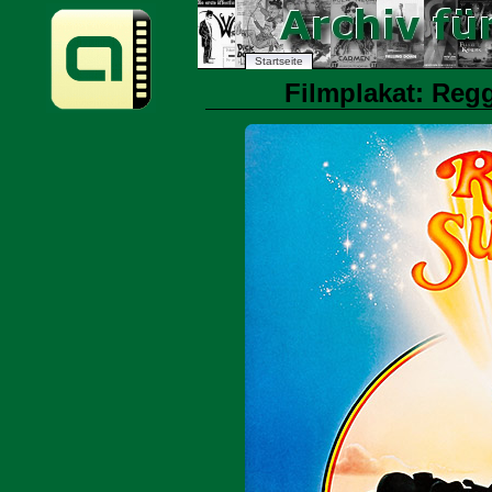
Startseite
Filmplakat: Reg