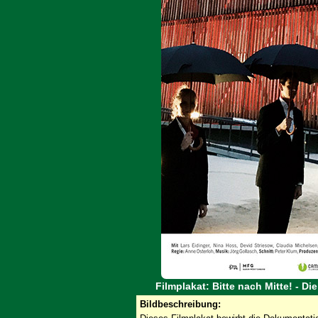
Filmplakat: Bitte nach Mitte! - D
Bildbeschreibung: