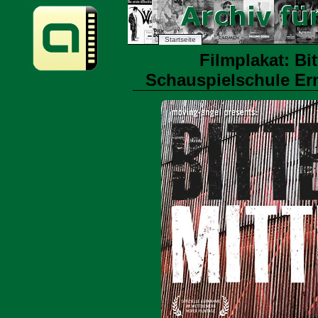
Startseite
Filmplakat: Bit
Schauspielschule Ern