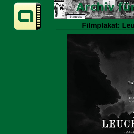
Startseite
Filmplakat: Leu