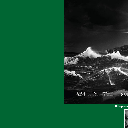
Filmposte