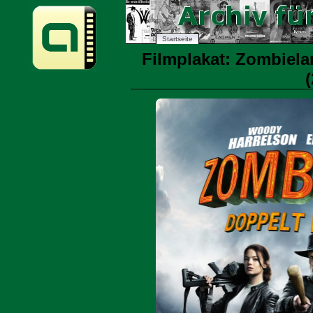
Startseite
Filmplakat: Zombielan
(