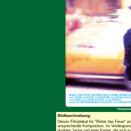
Filmposte
Bildbeschreibung:
Dieses Filmplakat für "Rettet das Feuer" p
ansprechende Komposition. Im Vordergrund 
dunklen Jacke und einer Kappe, die sich i