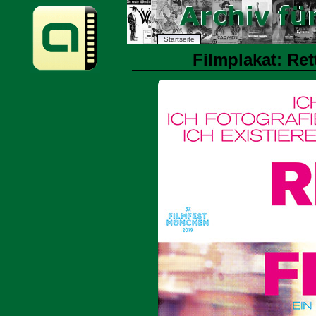
Startseite
Filmplakat: Ret