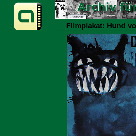
Startseite
Filmplakat: Hund von