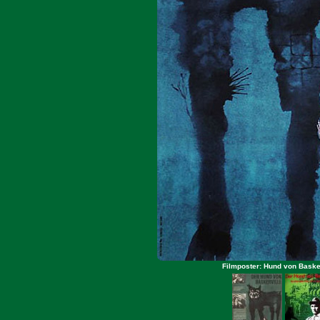
Filmposter: Hund von Baske