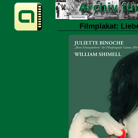
Startseite
Filmplakat: Lieb