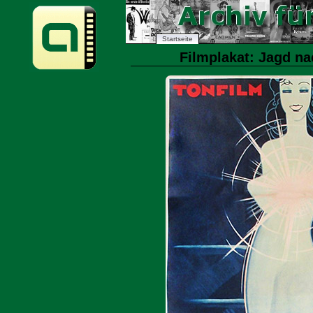
Startseite
Filmplakat: Jagd na