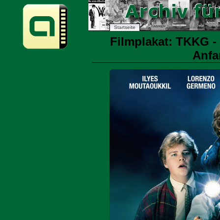
Startseite
Filmplakat: TKKG -
Anfa