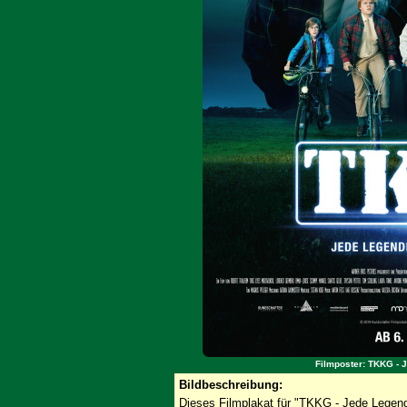
Filmposter: TKKG - 
Bildbeschreibung:
Dieses Filmplakat für "TKKG - Jede Legende