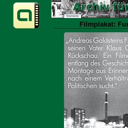
Startseite
Filmplakat: Fun