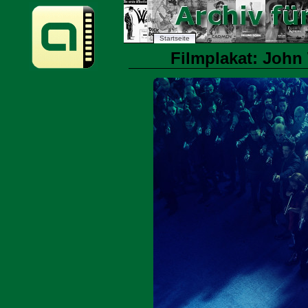
Startseite
Filmplakat: John 