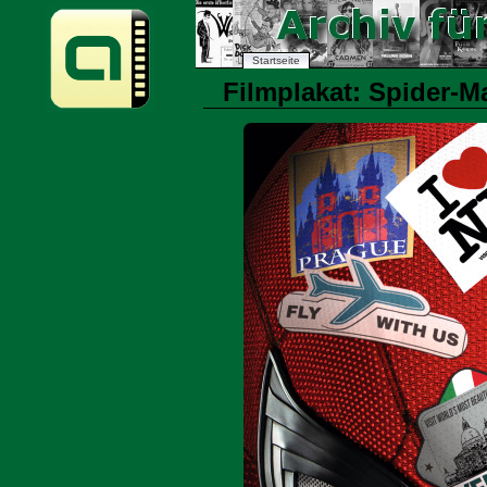
Startseite
Filmplakat: Spider-M