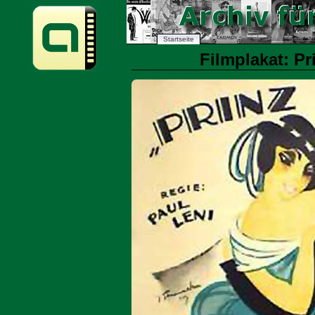
Startseite
Filmplakat: Pr