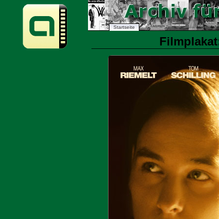
Startseite
Filmplakat