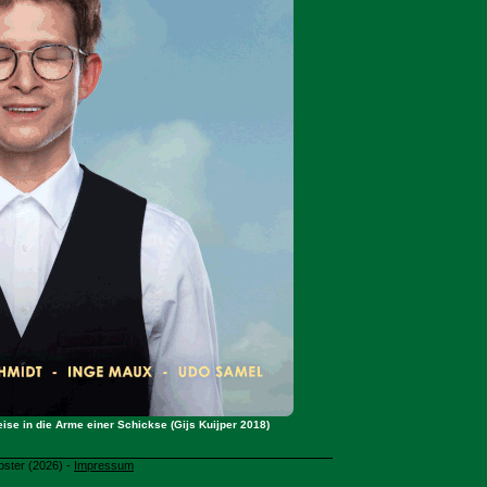
se in die Arme einer Schickse (Gijs Kuijper 2018)
oster (2026) -
Impressum