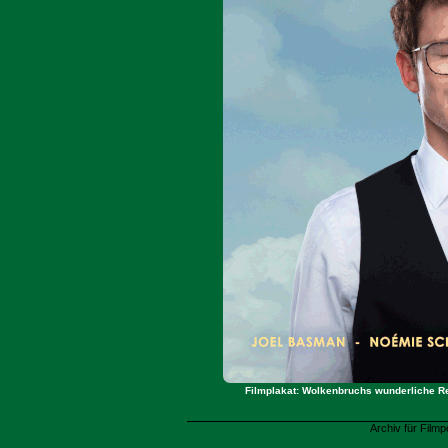
Filmplakat: Wolkenbruchs wunderliche Rei
Archiv für Filmp