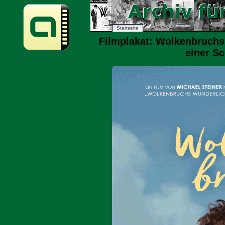
Startseite
Filmplakat: Wolkenbruchs
einer Sc