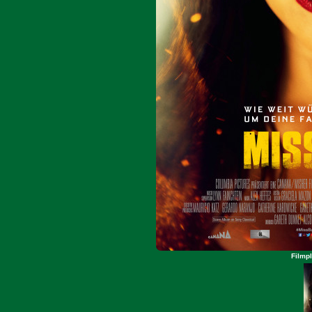
Filmpl