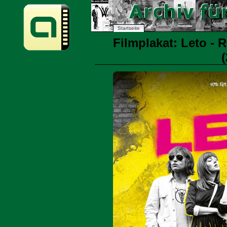
Startseite
Filmplakat: Leto - 
(