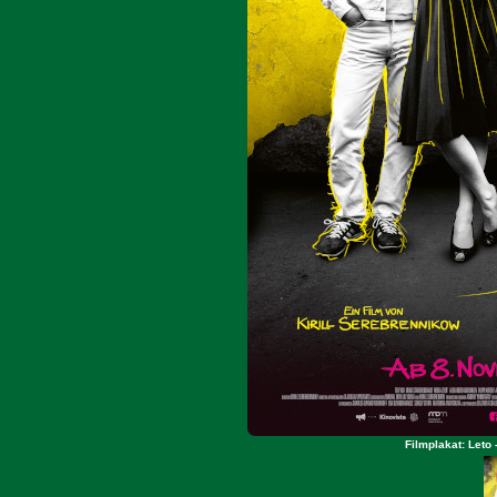
Filmplakat: Leto