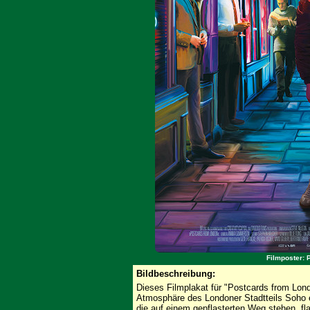
Filmposter: 
Bildbeschreibung:
Dieses Filmplakat für "Postcards from Lon
Atmosphäre des Londoner Stadtteils Soho e
die auf einem gepflasterten Weg stehen, fl