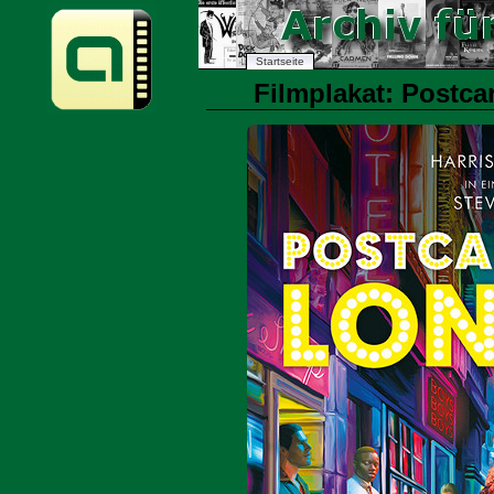
Startseite
Filmplakat: Postca