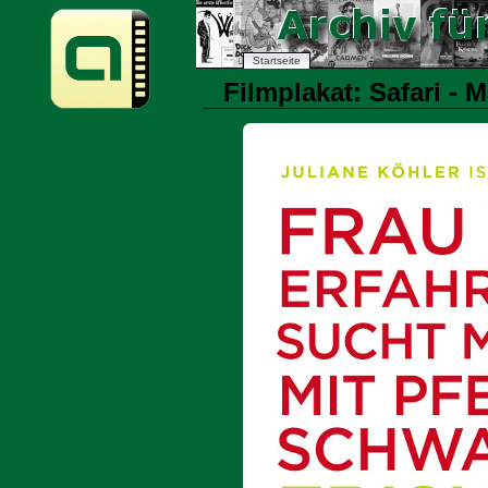
Startseite
Filmplakat: Safari - 