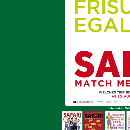
Filmplakat: Saf