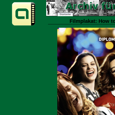
Startseite
Filmplakat: How t