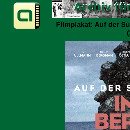
Startseite
Filmplakat: Auf der 
(