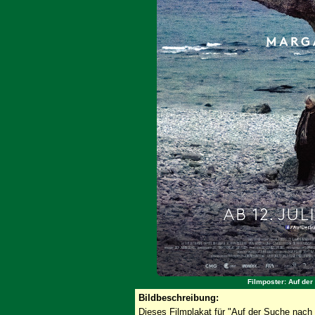
Filmposter: Auf de
Bildbeschreibung:
Dieses Filmplakat für "Auf der Suche nach