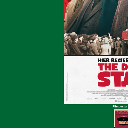
Filmposter: