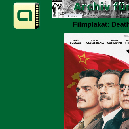
Startseite
Filmplakat: Death