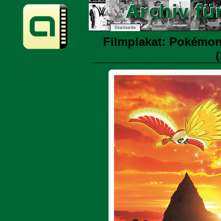
Startseite
Filmplakat: Pokémon 
(