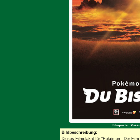
Filmposter: Pokém
Bildbeschreibung:
Dieses Filmplakat für "Pokémon - Der Film: