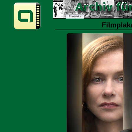
Startseite
Filmplaka