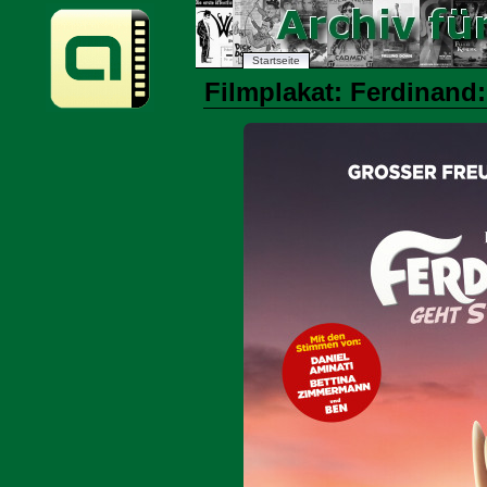
Startseite
Filmplakat: Ferdinand: