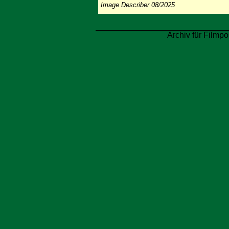
Image Describer 08/2025
Archiv für Filmpo