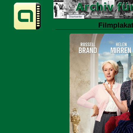
Startseite
Filmplakat