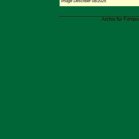
Image Describer 08/2025
Archiv für Filmpo