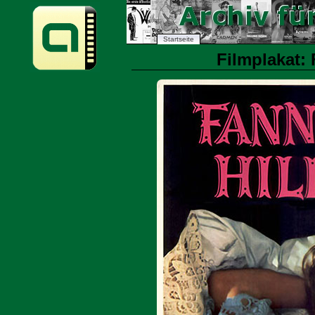
Startseite
Filmplakat: 