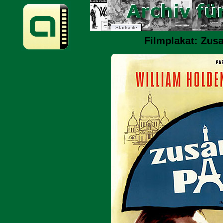
Startseite
Filmplakat: Zus