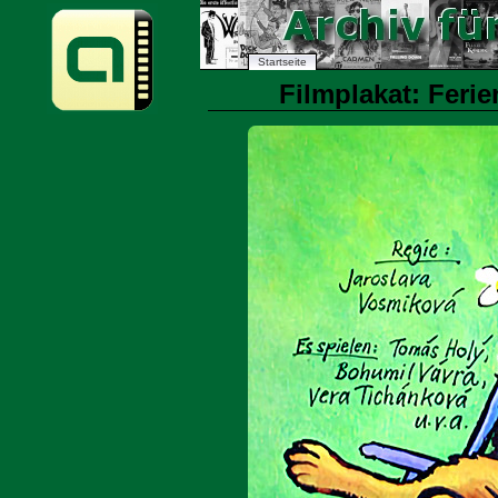
Startseite
Filmplakat: Ferie