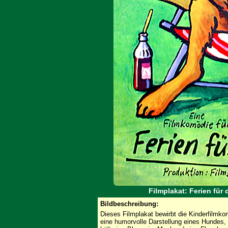
Filmplakat: Ferien fü
Bildbeschreibung:
Dieses Filmplakat bewirbt die Kinderfilmko
eine humorvolle Darstellung eines Hundes, 