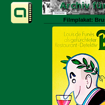
Startseite
Filmplakat: Bru