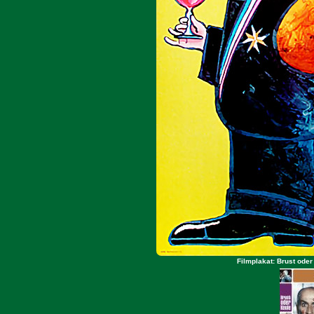
Filmplakat: Brust ode