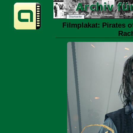
Startseite
Filmplakat: Pirates o
Rach