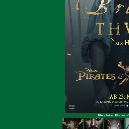
Kinoplakat: Pirates o