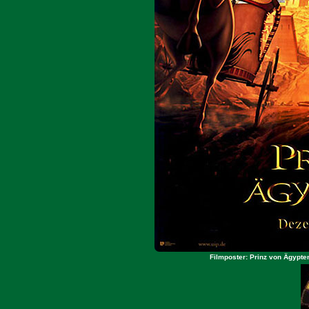
Filmposter: Prinz von Ägypte