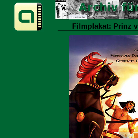
Startseite
Filmplakat: Prinz 