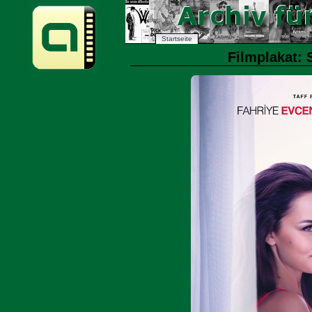
Startseite
Filmplakat: 