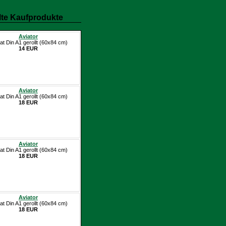
te Kaufprodukte
Aviator
at Din A1 gerollt (60x84 cm)
14 EUR
Aviator
at Din A1 gerollt (60x84 cm)
18 EUR
Aviator
at Din A1 gerollt (60x84 cm)
18 EUR
Aviator
at Din A1 gerollt (60x84 cm)
18 EUR