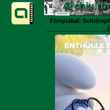
Startseite
Filmplakat: Schlümpfe
(