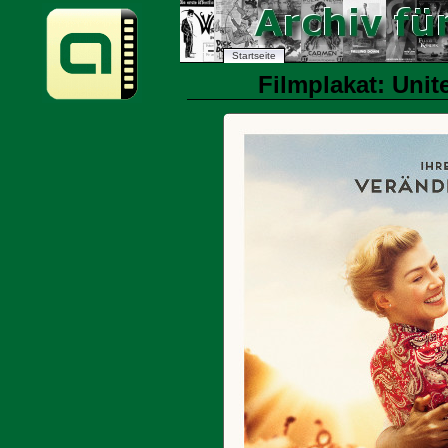
Startseite
Filmplakat: Unit