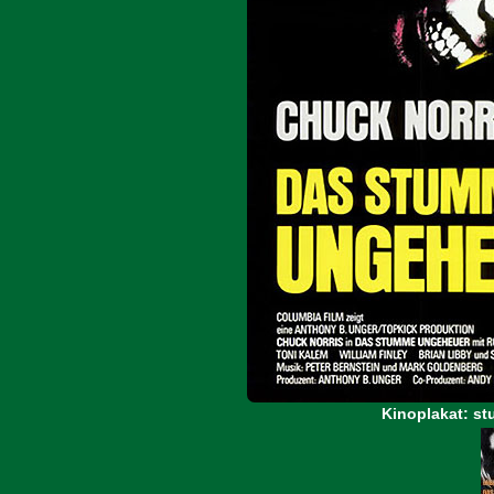
Kinoplakat: s