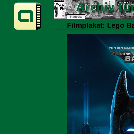
Startseite
Filmplakat: Lego B