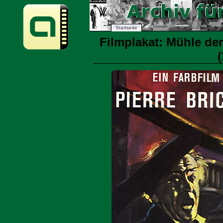
Startseite
Filmplakat: Mühle der
(